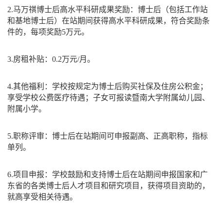
2.
马万祺博士后高水平科研成果奖励：博士后（包括工作站
和基地博士后）在站期间获得高水平科研成果，符合奖励条
件的，每项奖励
5
万元。
3.
房租补贴：
0.2
万元
/
月。
4.
其他福利：学校按规定为博士后购买社保及住房公积金；
享受学校公费医疗待遇；子女可报读暨南大学附属幼儿园、
附属小学。
5.
职称评审：博士后在站期间可申报副高、正高职称，指标
单列。
6.
项目申报：学校鼓励和支持博士后在站期间申报国家和广
东省的各类博士后人才项目和研究项目，获得项目资助的，
就高享受相关待遇。