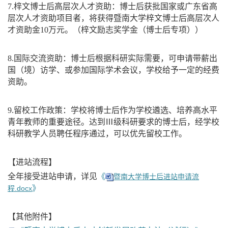
7.
梓文博士后高层次人才资助：博士后获批国家或广东省高
层次人才资助项目者，将获得暨南大学梓文博士后高层次人
才资助金
10
万元。（梓文励志奖学金（博士后专项））
8.
国际交流资助：博士后根据科研实际需要，可申请带薪出
国（境）访学、或参加国际学术会议，学校给予一定的经费
资助。
9.
留校工作政策：学校将博士后作为学校遴选、培养高水平
青年教师的重要途径。达到Ⅲ级科研要求的博士后，经学校
科研教学人员聘任程序通过，可以优先留校工作。
【进站流程】
全年接受进站申请，详见
《
暨南大学博士后进站申请流
》
程.docx
【其他附件】